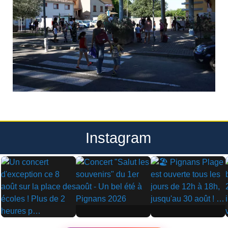
Instagram
▶
▶
▶