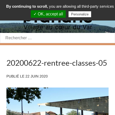
By continuing to scroll,
you are allowing all third-party services
✓ OK, accept all
Personalize
Rechercher:
20200622-rentree-classes-05
PUBLIÉ LE
22 JUIN 2020