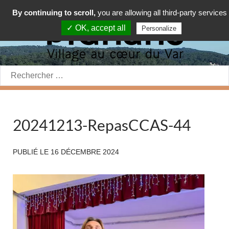
By continuing to scroll,
you are allowing all third-party services
✓ OK, accept all
Personalize
Rechercher:
20241213-RepasCCAS-44
PUBLIÉ LE
16 DÉCEMBRE 2024