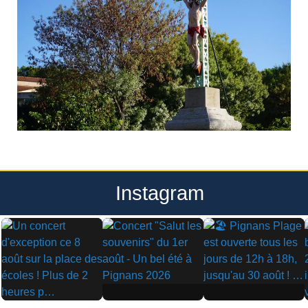
Instagram
▶
▶