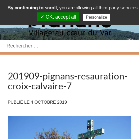
By continuing to scroll,
you are allowing all third-party services
✓ OK, accept all
Personalize
Rechercher:
201909-pignans-resauration-
croix-calvaire-7
PUBLIÉ LE
4 OCTOBRE 2019