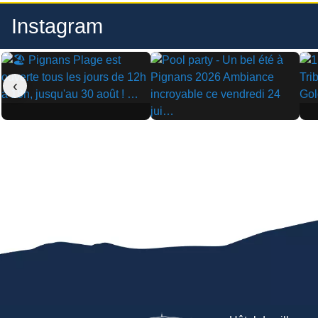
Instagram
‹
▶
▶
▶