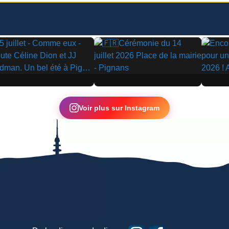
▶
▶
Voir plus sur Instagram