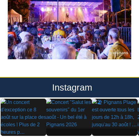
Instagram
▶
▶