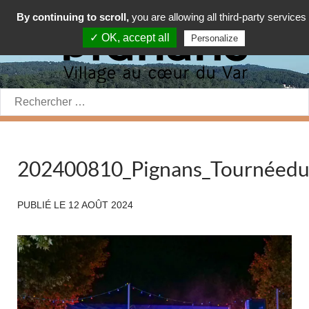
By continuing to scroll,
you are allowing all third-party services
✓ OK, accept all
Personalize
Rechercher:
202400810_Pignans_Tournéedu
PUBLIÉ LE
12 AOÛT 2024