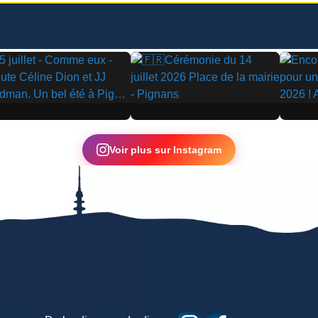
▶
▶
Voir plus sur Instagram