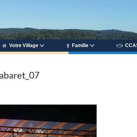
Votre Village
Famille
CCA
abaret_07