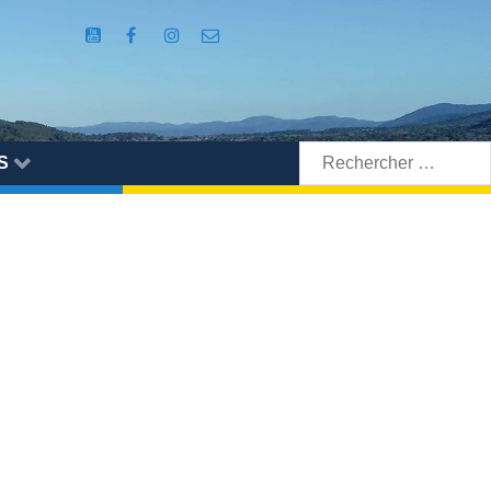
Rechercher:
S