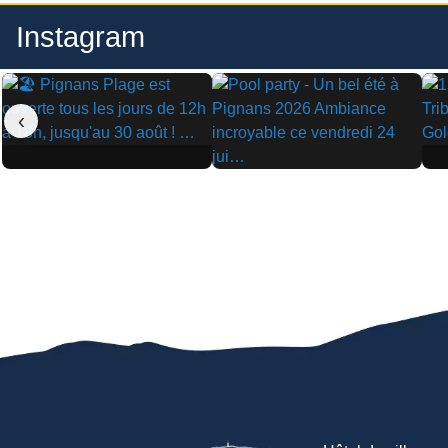
Instagram
‹
▶
▶
▶