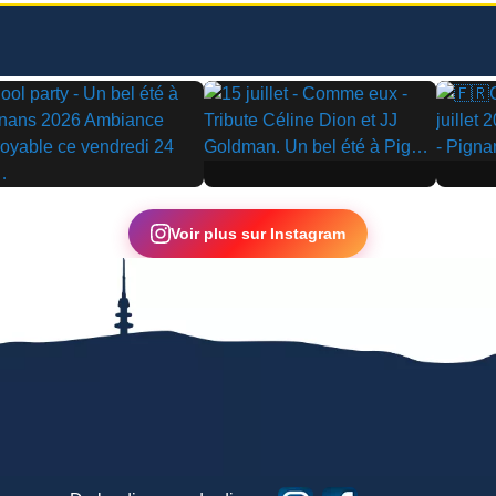
▶
▶
Voir plus sur Instagram