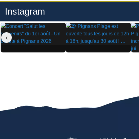
Instagram
‹
▶
▶
▶