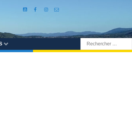
Rechercher:
S