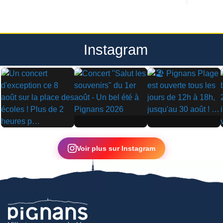
Instagram
▶
▶
▶
Voir plus sur Instagram