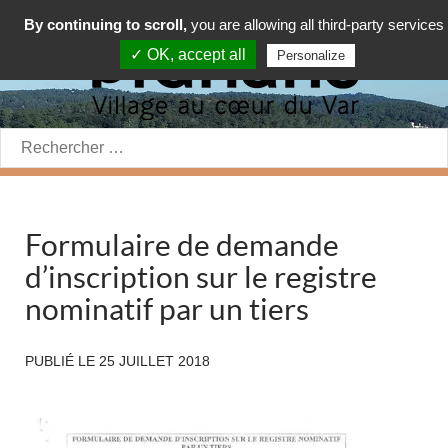
By continuing to scroll,
you are allowing all third-party services
✓ OK, accept all
Personalize
Rechercher:
Formulaire de demande
d’inscription sur le registre
nominatif par un tiers
PUBLIÉ LE
25 JUILLET 2018