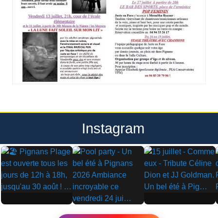
Instagram
▶
▶
▶