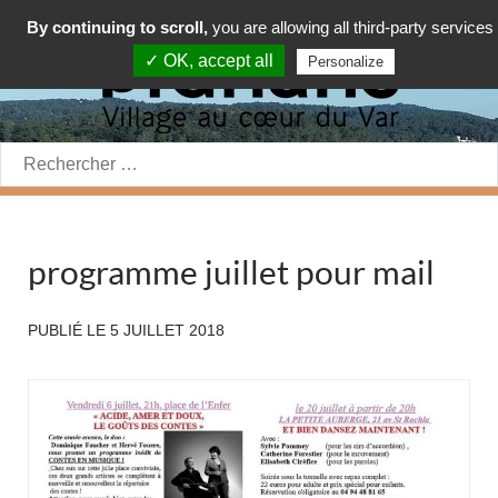
By continuing to scroll,
you are allowing all third-party services
✓ OK, accept all
Personalize
Rechercher:
programme juillet pour mail
PUBLIÉ LE
5 JUILLET 2018