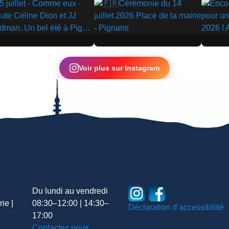
▶
▶
Voir plus sur Instagram
Du lundi au vendredi
ie |
08:30–12:00 | 14:30–
Déclaration d’accessibilité
17:00
Contactez nous