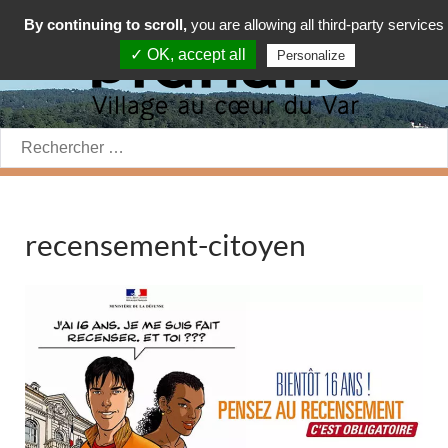
By continuing to scroll,
you are allowing all third-party services
✓ OK, accept all
Personalize
Rechercher:
recensement-citoyen