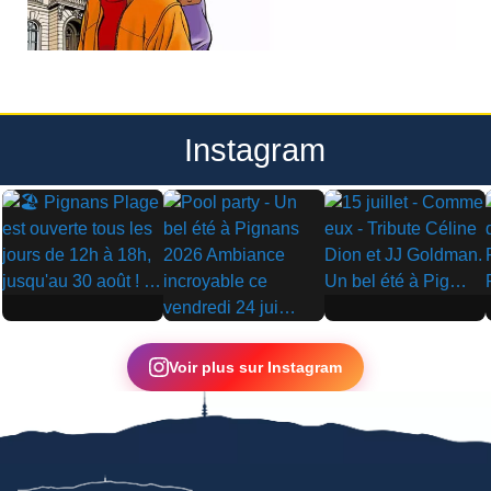
Instagram
▶
▶
▶
Voir plus sur Instagram