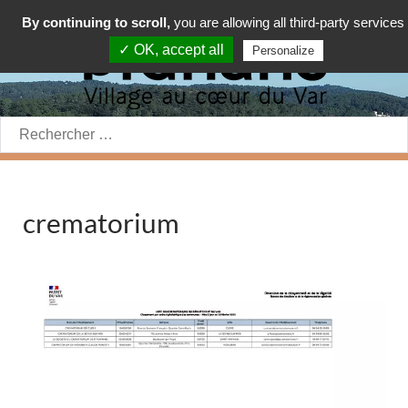
By continuing to scroll,
you are allowing all third-party services
✓ OK, accept all
Personalize
Rechercher:
crematorium