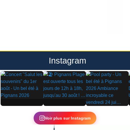
Instagram
▶
▶
▶
Voir plus sur Instagram