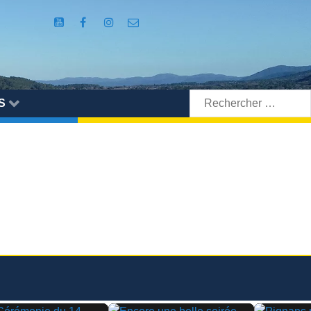
Rechercher:
S