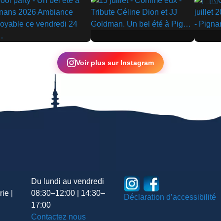
▶
▶
Voir plus sur Instagram
Du lundi au vendredi
ie |
08:30–12:00 | 14:30–
Déclaration d’accessibilité
17:00
Contactez nous