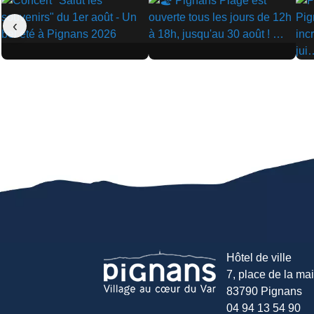
‹
▶
▶
▶
Hôtel de ville
7, place de la mair
83790 Pignans
04 94 13 54 90