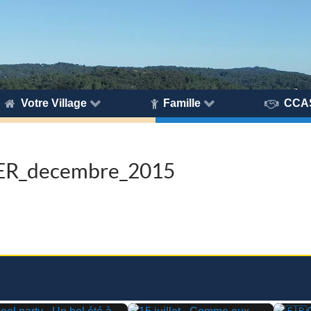
Votre Village
Famille
CCA
ER_decembre_2015