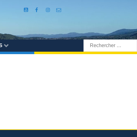
Rechercher:
S