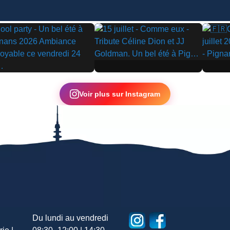
▶
▶
Voir plus sur Instagram
Du lundi au vendredi