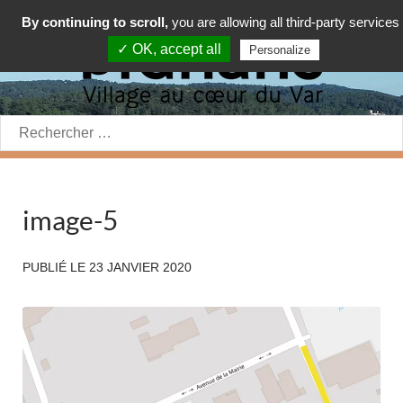
By continuing to scroll,
you are allowing all third-party services
✓ OK, accept all
Personalize
Rechercher:
image-5
PUBLIÉ LE
23 JANVIER 2020