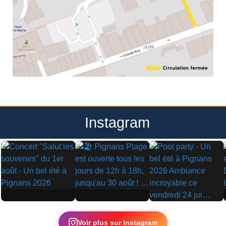
Instagram
▶
▶
▶
Voir plus sur Instagram