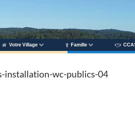
Votre Village
Famille
CCA
installation-wc-publics-04