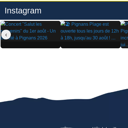
Instagram
‹
▶
▶
▶