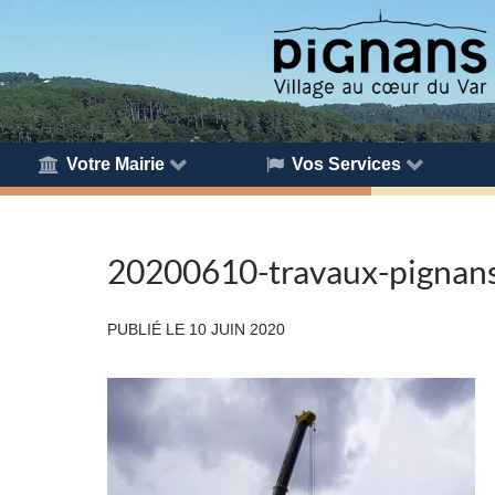
Votre Mairie
Vos Services
20200610-travaux-pignans-
PUBLIÉ LE
10 JUIN 2020