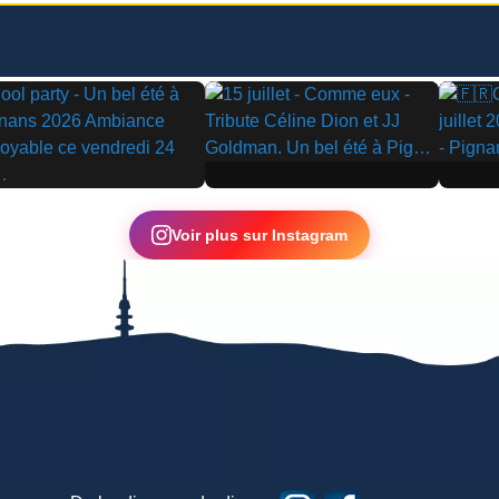
▶
▶
Voir plus sur Instagram