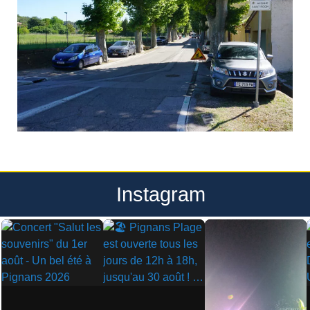
Instagram
▶
▶