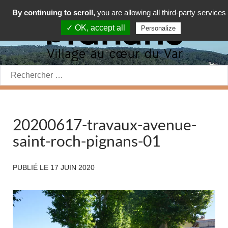
By continuing to scroll,
you are allowing all third-party services
✓ OK, accept all
Personalize
Rechercher:
20200617-travaux-avenue-
saint-roch-pignans-01
PUBLIÉ LE
17 JUIN 2020