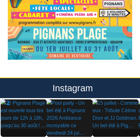
Instagram
▶
▶