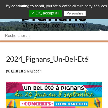
By continuing to scroll,
you are allowing all third-party services
✓ OK, accept all
Personalize
Rechercher:
2024_Pignans_Un-Bel-Eté
PUBLIÉ LE
2 MAI 2024