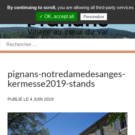
By continuing to scroll,
you are allowing all third-party services
✓ OK, accept all
Personalize
Rechercher:
pignans-notredamedesanges-
kermesse2019-stands
PUBLIÉ LE
4 JUIN 2019