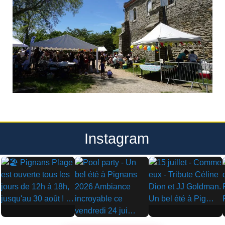
Instagram
▶
▶
▶