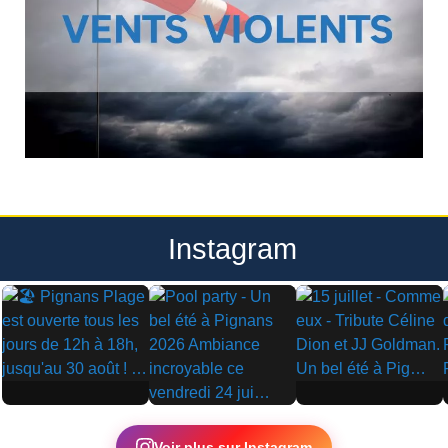
Instagram
▶
▶
▶
Voir plus sur Instagram