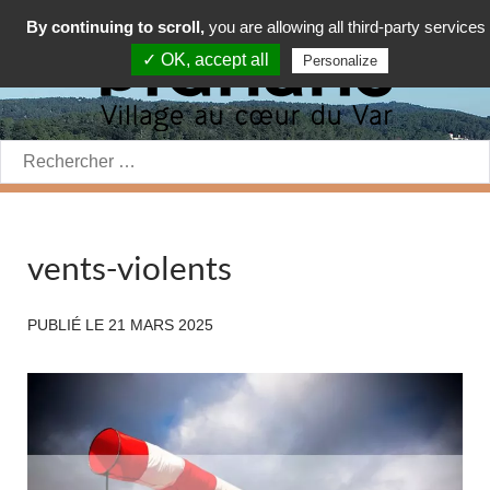
By continuing to scroll,
you are allowing all third-party services
✓ OK, accept all
Personalize
Rechercher:
vents-violents
PUBLIÉ LE
21 MARS 2025