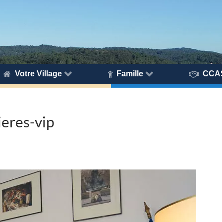
Votre Village
Famille
CCA
eres-vip