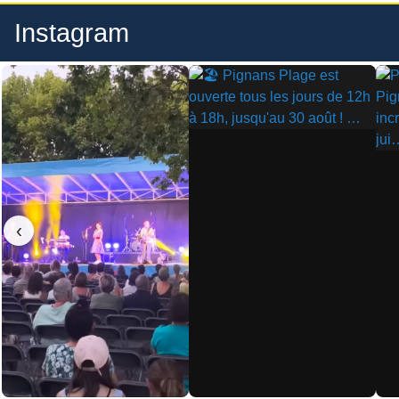
Instagram
▶
▶
‹