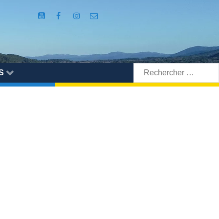
Rechercher:
S