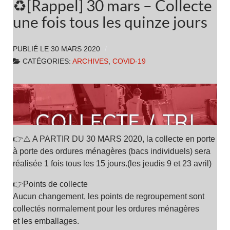
♻️[Rappel] 30 mars – Collecte
une fois tous les quinze jours
PUBLIÉ LE
30 MARS 2020
CATÉGORIES:
ARCHIVES
,
COVID-19
👉⚠️ A PARTIR DU 30 MARS 2020, la collecte en porte
à porte des ordures ménagères (bacs individuels) sera
réalisée 1 fois tous les 15 jours.(les jeudis 9 et 23 avril)
👉Points de collecte
Aucun changement, les points de regroupement sont
collectés normalement pour les ordures ménagères
et les emballages.