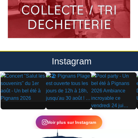
Instagram
▶
▶
▶
Voir plus sur Instagram