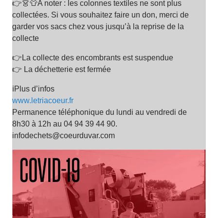
👉👗👕A noter : les colonnes textiles ne sont plus
collectées. Si vous souhaitez faire un don, merci de
garder vos sacs chez vous jusqu’à la reprise de la
collecte
👉La collecte des encombrants est suspendue
👉 La déchetterie est fermée
ℹ️Plus d’infos
www.letriacoeur.fr
Permanence téléphonique du lundi au vendredi de
8h30 à 12h au 04 94 39 44 90.
infodechets@coeurduvar.com