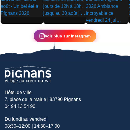
▶
▶
▶
Voir plus sur Instagram
Hôtel de ville
7, place de la mairie | 83790 Pignans
04 94 13 54 90
Du lundi au vendredi
08:30–12:00 | 14:30–17:00