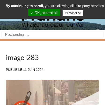
By continuing to scroll,
you are allowing all third-party services
✓ OK, accept all
Personalize
Rechercher:
image-283
PUBLIÉ LE
11 JUIN 2024