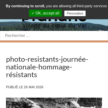
By continuing to scroll,
you are allowing all third-party services
✓ OK, accept all
Personalize
Rechercher:
photo-resistants-journée-
nationale-hommage-
résistants
PUBLIÉ LE
26 MAI 2026