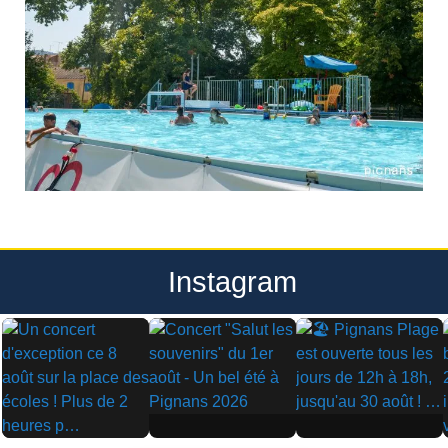
Instagram
▶
▶