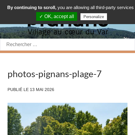
By continuing to scroll,
you are allowing all third-party services
✓ OK, accept all
Personalize
Rechercher:
photos-pignans-plage-7
PUBLIÉ LE
13 MAI 2026