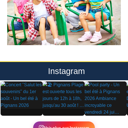
Instagram
▶
▶
▶
Voir plus sur Instagram