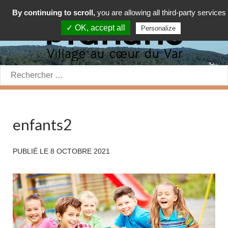
By continuing to scroll,
you are allowing all third-party services
✓ OK, accept all
Personalize
Rechercher:
enfants2
PUBLIÉ LE
8 OCTOBRE 2021