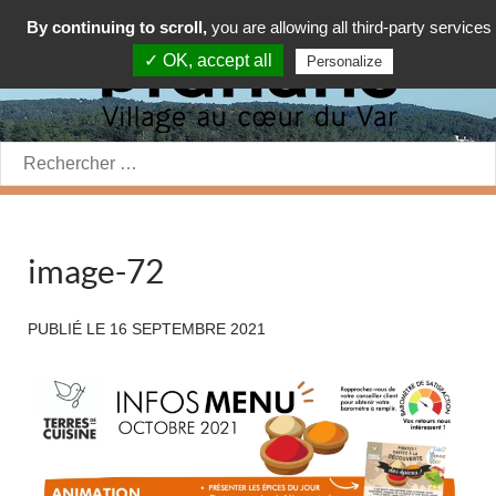
By continuing to scroll,
you are allowing all third-party services
✓ OK, accept all
Personalize
Rechercher:
image-72
PUBLIÉ LE
16 SEPTEMBRE 2021