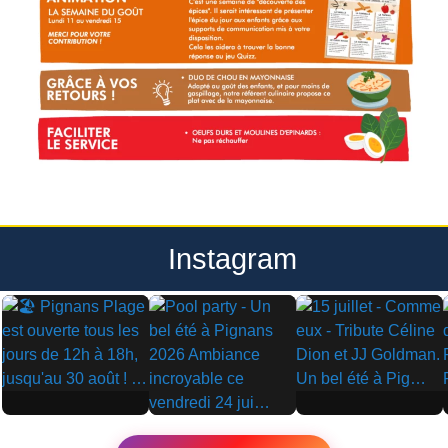
Instagram
▶
▶
▶