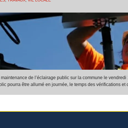
VES
,
TRAVAUX
,
VIE LOCALE
aintenance de l’éclairage public sur la commune le vendredi 1
ublic pourra être allumé en journée, le temps des vérifications e