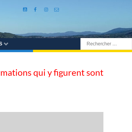
Rechercher:
S
ormations qui y figurent sont