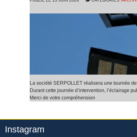
PUBLIÉ LE
15 JUIN 2026
CATÉGORIES:
ARCHI
La société SERPOLLET réalisera une tournée de m
Durant cette journée d’intervention, l’éclairage p
Merci de votre compréhension
Instagram