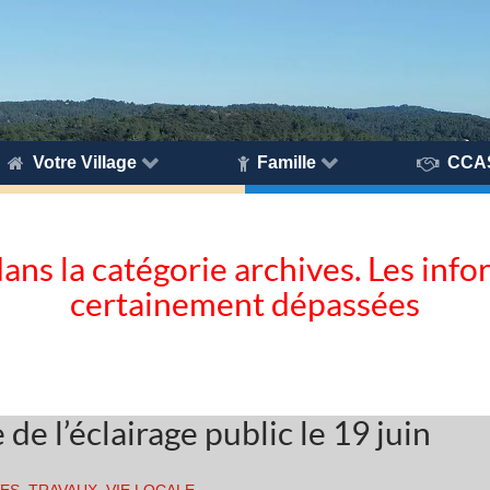
Votre Village
Famille
CCA
dans la catégorie archives. Les inf
certainement dépassées
e l’éclairage public le 19 juin