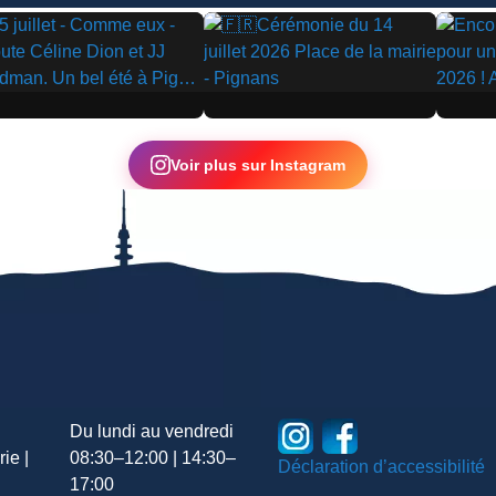
▶
▶
Voir plus sur Instagram
Du lundi au vendredi
ie |
08:30–12:00 | 14:30–
Déclaration d’accessibilité
17:00