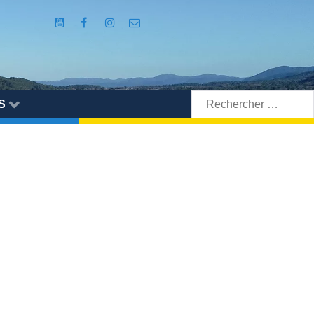
Rechercher:
S