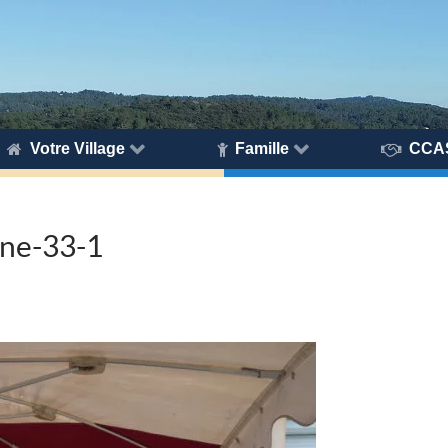
Votre Village
Famille
CCA
gne-33-1