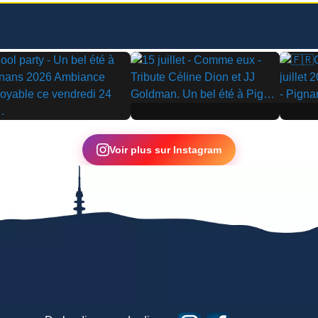
▶
▶
Voir plus sur Instagram