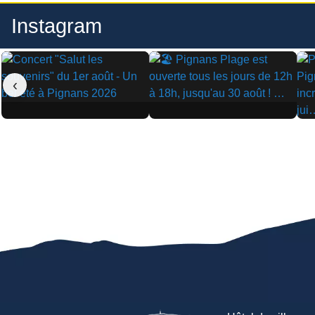
Instagram
‹
▶
▶
▶