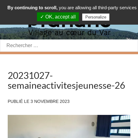
By continuing to scroll,
you are allowing all third-party services
✓ OK, accept all
Personalize
Rechercher:
20231027-
semaineactivitesjeunesse-26
PUBLIÉ LE
3 NOVEMBRE 2023