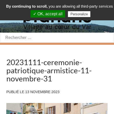
By continuing to scroll,
you are allowing all third-party services
✓ OK, accept all
Personalize
Rechercher:
20231111-ceremonie-
patriotique-armistice-11-
novembre-31
PUBLIÉ LE
13 NOVEMBRE 2023