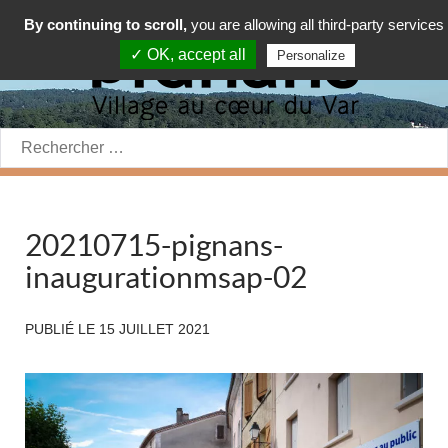
By continuing to scroll,
you are allowing all third-party services
✓ OK, accept all
Personalize
Rechercher:
20210715-pignans-
inaugurationmsap-02
PUBLIÉ LE
15 JUILLET 2021