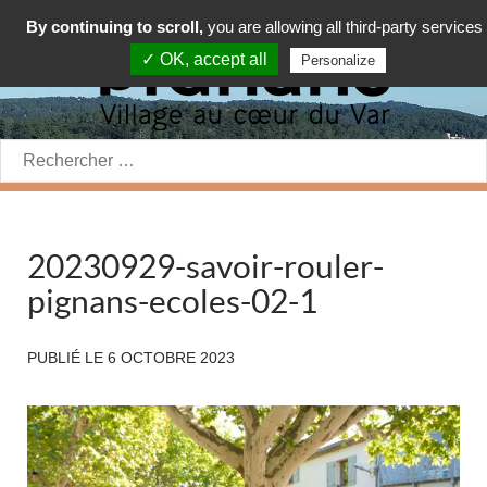
By continuing to scroll,
you are allowing all third-party services
✓ OK, accept all
Personalize
Rechercher:
20230929-savoir-rouler-
pignans-ecoles-02-1
PUBLIÉ LE
6 OCTOBRE 2023