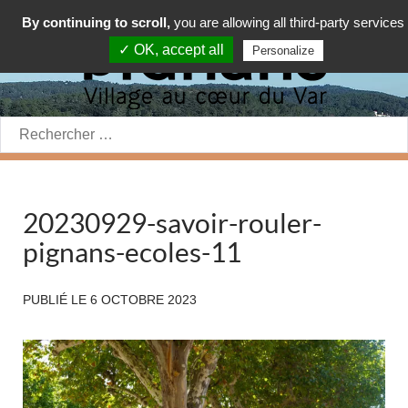
By continuing to scroll,
you are allowing all third-party services
✓ OK, accept all
Personalize
Rechercher:
20230929-savoir-rouler-
pignans-ecoles-11
PUBLIÉ LE
6 OCTOBRE 2023