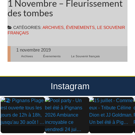
1 Novembre – Fleurissement
des tombes
CATÉGORIES:
ARCHIVES
,
ÉVENEMENTS
,
LE SOUVENIR
FRANÇAIS
1 novembre 2019
Archives
Évenements
Le Souvenir français
Instagram
▶
▶