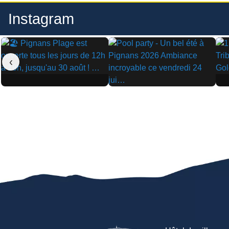
Instagram
‹
▶
▶
▶