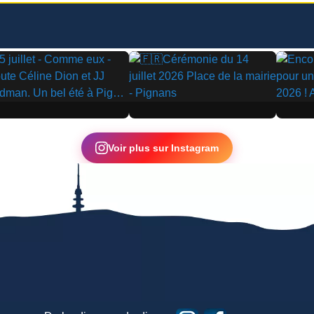
▶
▶
Voir plus sur Instagram