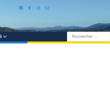
Rechercher:
S