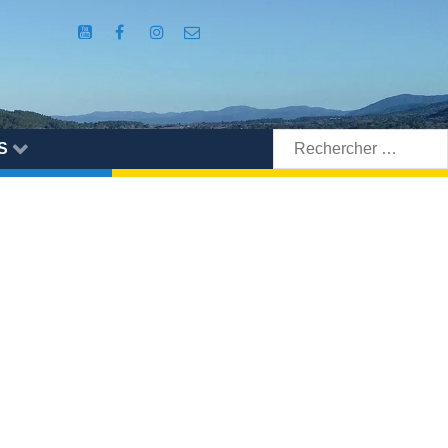
Rechercher:
S