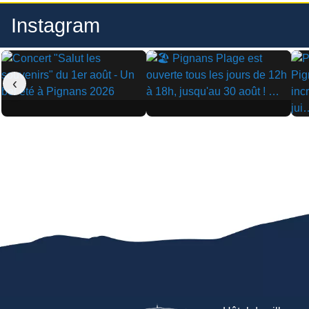
Instagram
‹
▶
▶
▶