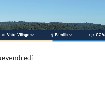
Votre Village
Famille
CCA
uevendredi