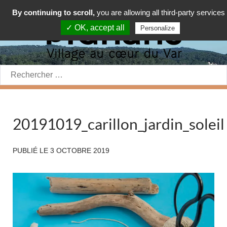
By continuing to scroll,
you are allowing all third-party services
✓ OK, accept all
Personalize
Rechercher:
20191019_carillon_jardin_soleil
PUBLIÉ LE
3 OCTOBRE 2019