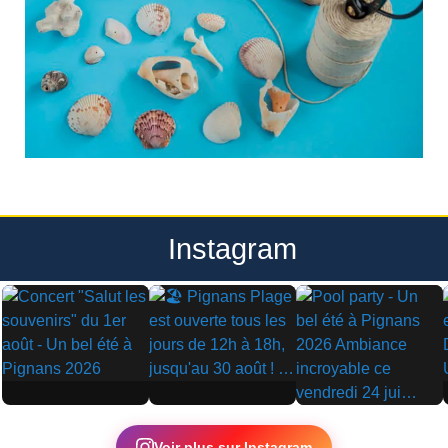
Instagram
▶
▶
▶
Voir plus sur Instagram