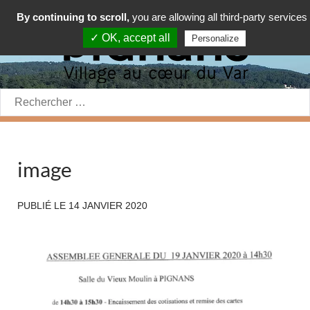
By continuing to scroll,
you are allowing all third-party services
✓ OK, accept all
Personalize
Rechercher:
image
PUBLIÉ LE
14 JANVIER 2020