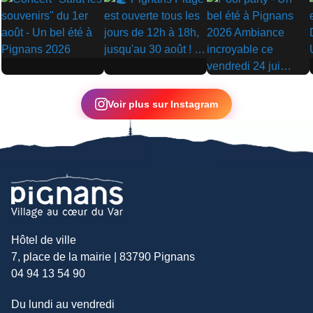
▶
▶
▶
Voir plus sur Instagram
Hôtel de ville
7, place de la mairie | 83790 Pignans
04 94 13 54 90
Du lundi au vendredi