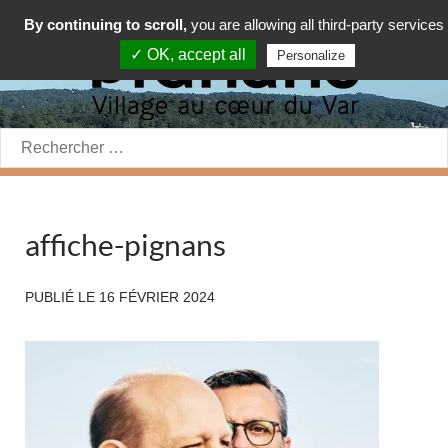
By continuing to scroll,
you are allowing all third-party services
✓ OK, accept all
Personalize
Rechercher:
affiche-pignans
PUBLIÉ LE
16 FÉVRIER 2024