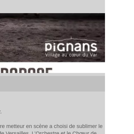
.
e metteur en scène a choisi de sublimer le
 Versailles. L’Orchestre et le Chœur de