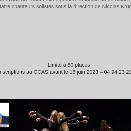
tre chanteurs solistes sous la direction de Nicolas Krüg
Limité à 50 places
Inscriptions au CCAS avant le 16 juin 2023 – 04 94 23 2