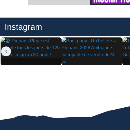
Instagram
‹
▶
▶
▶