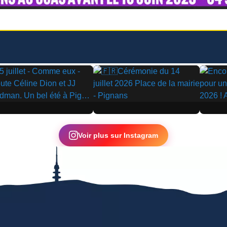
▶
▶
Voir plus sur Instagram