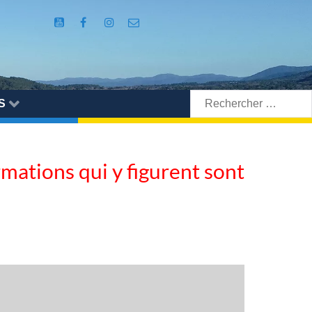
Rechercher:
S
ormations qui y figurent sont