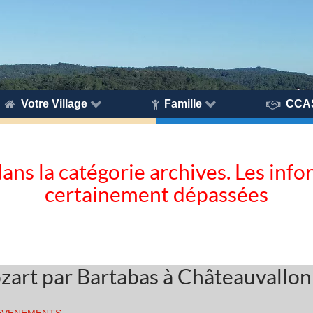
Votre Village
Famille
CCA
dans la catégorie archives. Les inf
certainement dépassées
ozart par Bartabas à Châteauvallon