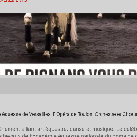
ÉVENEMENTS
questre de Versailles, l’ Opéra de Toulon, Orchestre et Chœur
ement alliant art équestre, danse et musique. Le célèbr
chevaux de l’Académie équestre nationale du domaine de