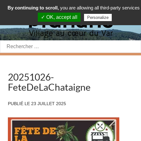
By continuing to scroll,
you are allowing all third-party services
✓ OK, accept all
Personalize
Rechercher:
20251026-
FeteDeLaChataigne
PUBLIÉ LE
23 JUILLET 2025