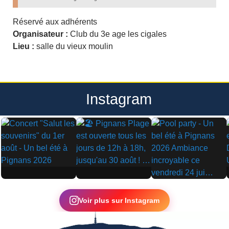
Réservé aux adhérents
Organisateur :
Club du 3e age les cigales
Lieu :
salle du vieux moulin
Instagram
▶
▶
▶
Voir plus sur Instagram