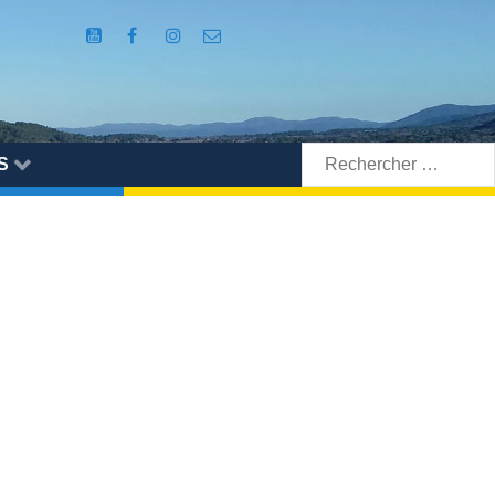
Rechercher:
S