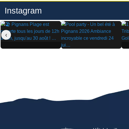
Instagram
‹
▶
▶
▶