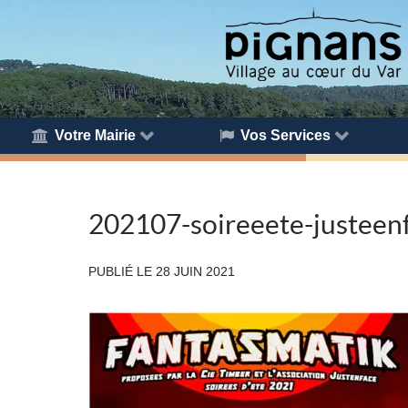
Votre Mairie
Vos Services
202107-soireeete-justeen
PUBLIÉ LE
28 JUIN 2021