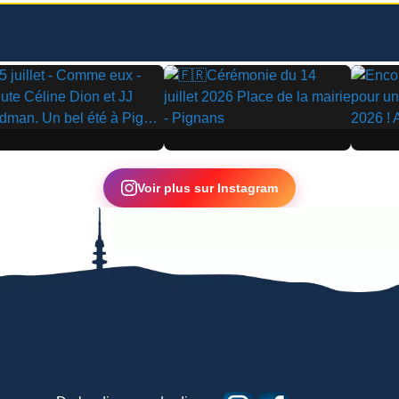
▶
▶
Voir plus sur Instagram