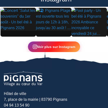
▶
▶
▶
Voir plus sur Instagram
Hôtel de ville
7, place de la mairie | 83790 Pignans
04 94 13 54 90