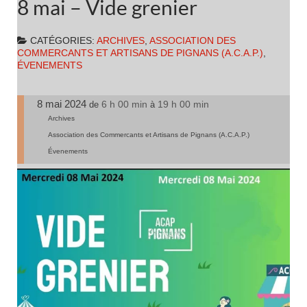
8 mai – Vide grenier
CATÉGORIES:
ARCHIVES
,
ASSOCIATION DES
COMMERCANTS ET ARTISANS DE PIGNANS (A.C.A.P.)
,
ÉVENEMENTS
8 mai 2024
6 h 00 min
19 h 00 min
de
à
Archives
Association des Commercants et Artisans de Pignans (A.C.A.P.)
Évenements