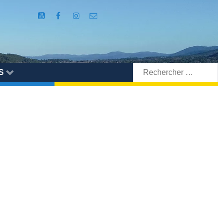
Rechercher:
S