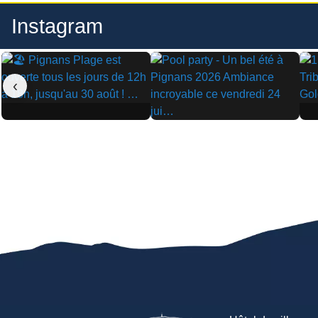
Instagram
‹
▶
▶
▶