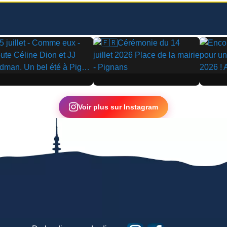
▶
▶
Voir plus sur Instagram