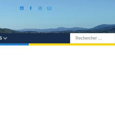
Rechercher:
S