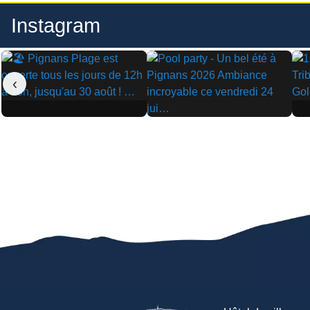
Instagram
‹
▶
▶
▶