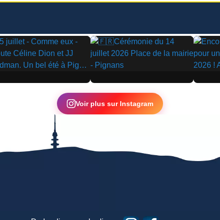
▶
▶
Voir plus sur Instagram