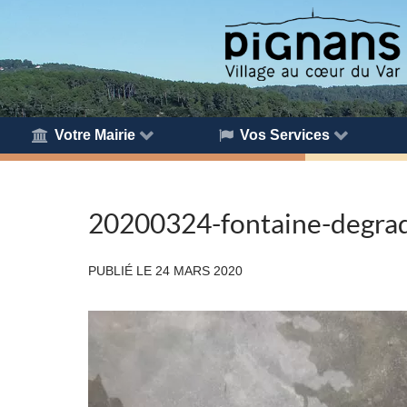
Votre Mairie
Vos Services
20200324-fontaine-degra
PUBLIÉ LE
24 MARS 2020