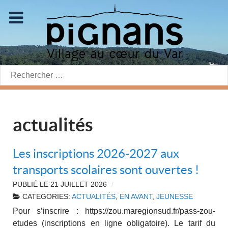
Rechercher:
actualités
Les inscriptions 2026-2027 aux
transports scolaires sont ouvertes !
PUBLIÉ LE
21 JUILLET 2026
CATEGORIES:
ACTUALITÉS
,
EN AVANT
,
JEUNESSE
Pour s’inscrire : https://zou.maregionsud.fr/pass-zou-
etudes (inscriptions en ligne obligatoire). Le tarif du