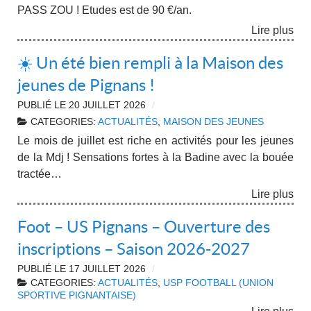
PASS ZOU ! Etudes est de 90 €/an.
Lire plus
☀️ Un été bien rempli à la Maison des
jeunes de Pignans !
PUBLIÉ LE
20 JUILLET 2026
CATEGORIES:
ACTUALITÉS
,
MAISON DES JEUNES
Le mois de juillet est riche en activités pour les jeunes
de la Mdj ! Sensations fortes à la Badine avec la bouée
tractée…
Lire plus
Foot – US Pignans – Ouverture des
inscriptions – Saison 2026-2027
PUBLIÉ LE
17 JUILLET 2026
CATEGORIES:
ACTUALITÉS
,
USP FOOTBALL (UNION
SPORTIVE PIGNANTAISE)