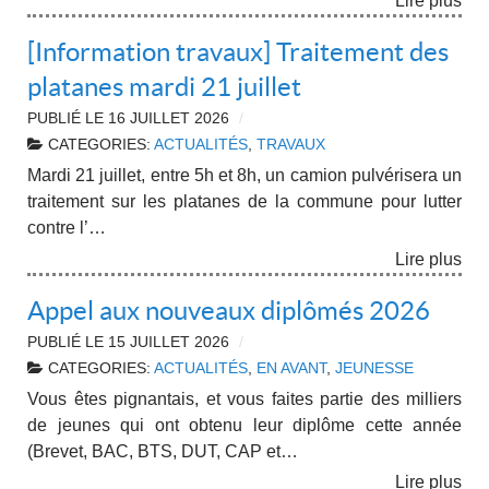
Lire plus
[Information travaux] Traitement des
platanes mardi 21 juillet
PUBLIÉ LE
16 JUILLET 2026
CATEGORIES:
ACTUALITÉS
,
TRAVAUX
Mardi 21 juillet, entre 5h et 8h, un camion pulvérisera un
traitement sur les platanes de la commune pour lutter
contre l’…
Lire plus
Appel aux nouveaux diplômés 2026
PUBLIÉ LE
15 JUILLET 2026
CATEGORIES:
ACTUALITÉS
,
EN AVANT
,
JEUNESSE
Vous êtes pignantais, et vous faites partie des milliers
de jeunes qui ont obtenu leur diplôme cette année
(Brevet, BAC, BTS, DUT, CAP et…
Lire plus