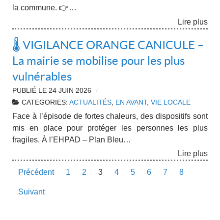
la commune. 👉…
Lire plus
🌡️ VIGILANCE ORANGE CANICULE –
La mairie se mobilise pour les plus
vulnérables
PUBLIÉ LE
24 JUIN 2026
CATEGORIES:
ACTUALITÉS
,
EN AVANT
,
VIE LOCALE
Face à l’épisode de fortes chaleurs, des dispositifs sont
mis en place pour protéger les personnes les plus
fragiles. À l’EHPAD – Plan Bleu…
Lire plus
Précédent
1
2
3
4
5
6
7
8
Suivant