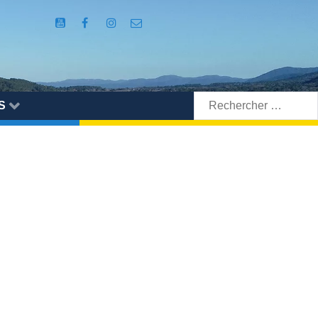
Rechercher:
S