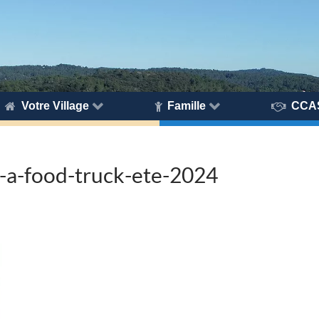
Votre Village
Famille
CCA
-a-food-truck-ete-2024