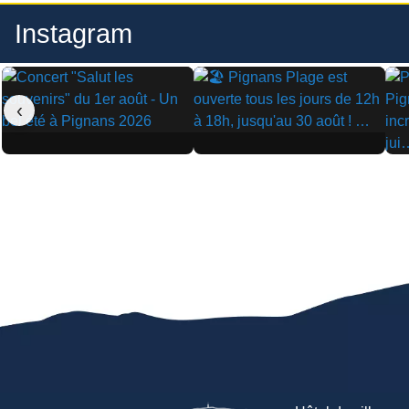
Instagram
‹
▶
▶
▶