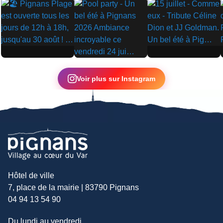
▶
▶
▶
Voir plus sur Instagram
Hôtel de ville
7, place de la mairie | 83790 Pignans
04 94 13 54 90
Du lundi au vendredi