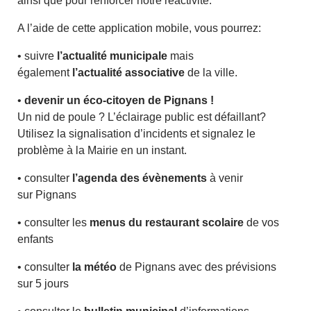
ainsi que pour renforcer notre réactivité.
A l’aide de cette application mobile, vous pourrez:
• suivre
l’actualité municipale
mais
également
l’actualité associative
de la ville.
•
devenir un éco-citoyen de Pignans !
Un nid de poule ? L’éclairage public est défaillant?
Utilisez la signalisation d’incidents et signalez le
problème à la Mairie en un instant.
• consulter
l’agenda des évènements
à venir
sur Pignans
• consulter les
menus du restaurant scolaire
de vos
enfants
• consulter
la météo
de Pignans avec des prévisions
sur 5 jours